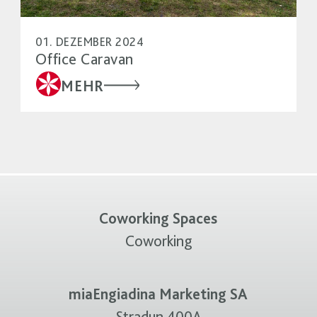
01. DEZEMBER 2024
Office Caravan
MEHR
Coworking Spaces
Coworking
miaEngiadina Marketing SA
Stradun 400A