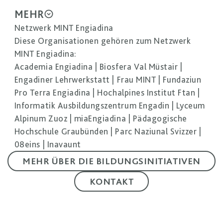
MEHR
Netzwerk MINT Engiadina
Diese Organisationen gehören zum Netzwerk
MINT Engiadina:
Academia Engiadina
|
Biosfera Val Müstair
|
Engadiner Lehrwerkstatt
|
Frau MINT
|
Fundaziun
Pro Terra Engiadina
|
Hochalpines Institut Ftan
|
Informatik Ausbildungszentrum Engadin
|
Lyceum
Alpinum Zuoz
|
miaEngiadina
|
Pädagogische
Hochschule Graubünden
|
Parc Naziunal Svizzer
|
08eins
|
Inavaunt
MEHR ÜBER DIE BILDUNGSINITIATIVEN
KONTAKT