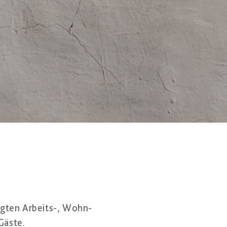
gten Arbeits-, Wohn-
Gäste.