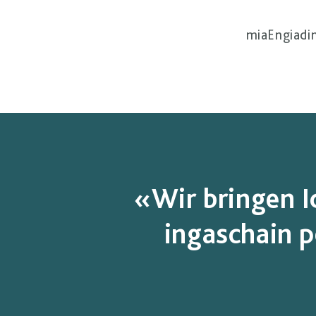
miaEngiadina
«Wir bringen I
ingaschain p