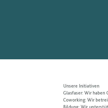
Unsere Initiativen
Glasfaser
: Wir haben 
Coworking
: Wir betr
Bildung
: Wir unterstü