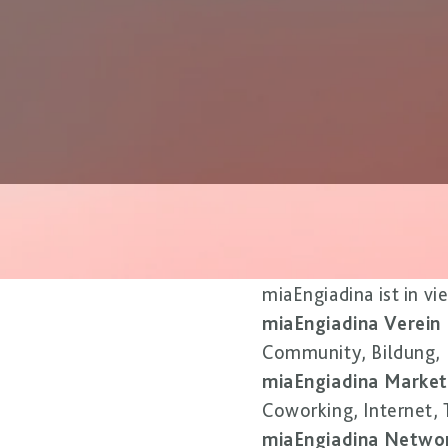
miaEngiadina ist in vi
miaEngiadina Verein
Community, Bildung, 
miaEngiadina Market
Coworking, Internet,
miaEngiadina Netwo