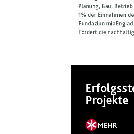
Planung, Bau, Betrieb
1% der Einnahmen der
Fundaziun miaEngiad
Fördert die nachhalti
Erfolgsst
Projekte
MEHR