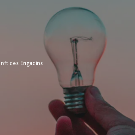
nft des Engadins