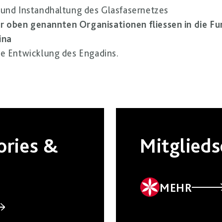
 und Instandhaltung des Glasfasernetzes
 oben genannten Organisationen fliessen in die Fu
ina
ge Entwicklung des Engadins.
ories &
Mitglieds
MEHR