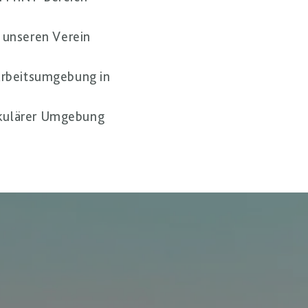
 unseren Verein
 Arbeitsumgebung in
takulärer Umgebung