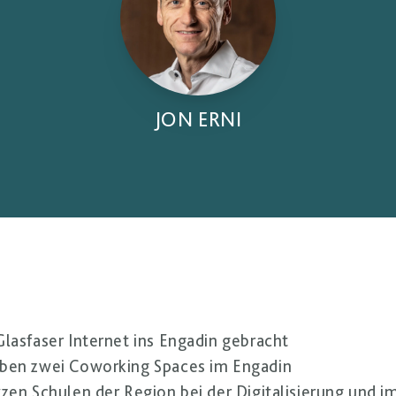
JON ERNI
Glasfaser Internet ins Engadin gebracht
eiben zwei Coworking Spaces im Engadin
tzen Schulen der Region bei der Digitalisierung und 