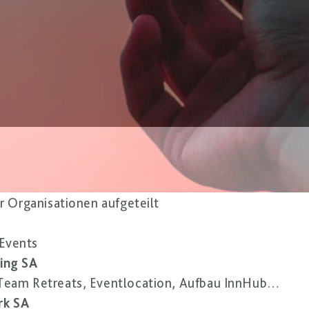
er Organisationen aufgeteilt
Events
ing SA
 Team Retreats, Eventlocation, Aufbau InnHub…
rk SA