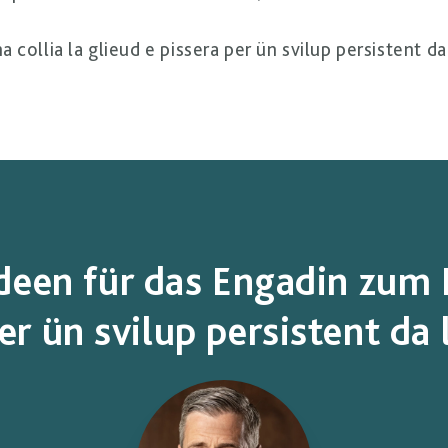
 collia la glieud e pissera per ün svilup persistent da
deen für das Engadin zum 
er ün svilup persistent da 