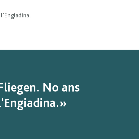
 l'Engiadina.
Fliegen. No ans
l'Engiadina.»