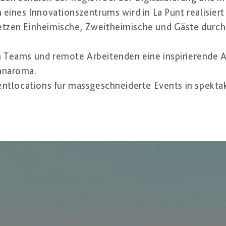
n eines Innovationszentrums wird in La Punt realisiert
netzen Einheimische, Zweitheimische und Gäste durch
en Teams und remote Arbeitenden eine inspirierende
anaroma.
ventlocations für massgeschneiderte Events in spek