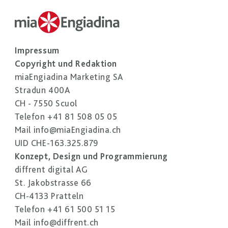
Impressum
Copyright und Redaktion
miaEngiadina Marketing SA
Stradun 400A
CH - 7550 Scuol
Telefon
+41 81 508 05 05
Mail
info@miaEngiadina.ch
UID CHE-163.325.879
Konzept, Design und Programmierung
diffrent digital AG
St. Jakobstrasse 66
CH-4133 Pratteln
Telefon
+41 61 500 51 15
Mail
info@diffrent.ch