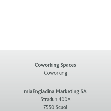
Coworking Spaces
Coworking
miaEngiadina Marketing SA
Stradun 400A
7550 Scuol