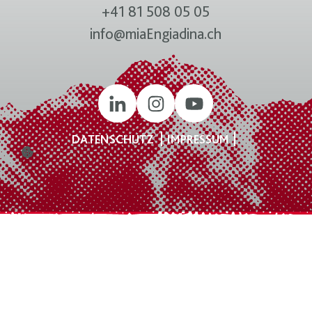
+41 81 508 05 05
info@miaEngiadina.ch
DATENSCHUTZ
IMPRESSUM