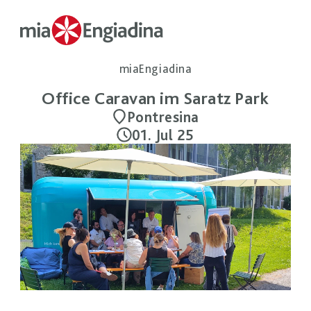
miaEngiadina
Office Caravan im Saratz Park
Pontresina
01. Jul 25