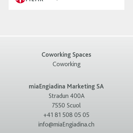
Coworking Spaces
Coworking
miaEngiadina Marketing SA
Stradun 400A
7550 Scuol
+41 81 508 05 05
info@miaEngiadina.ch