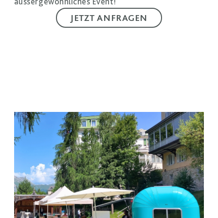
aussergewöhnliches Event!
JETZT ANFRAGEN