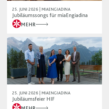
25. JUNI 2026 | MIAENGIADINA
Jubiläumssongs für miaEngiadina
MEHR
25. JUNI 2026 | MIAENGIADINA
Jubiläumsfeier HIF
MEHR