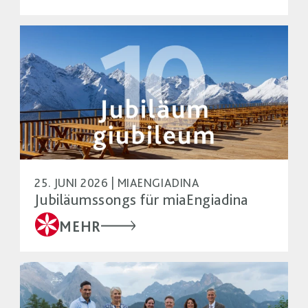
25. JUNI 2026 | MIAENGIADINA
Jubiläumssongs für miaEngiadina
MEHR