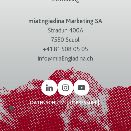
miaEngiadina Marketing SA
Stradun 400A
7550 Scuol
+41 81 508 05 05
info@miaEngiadina.ch
DATENSCHUTZ
IMPRESSUM