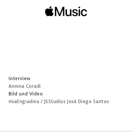
Interview
Annina Coradi
Bild und Video
miaEngiadina /
JSStudios
José Diego Santos