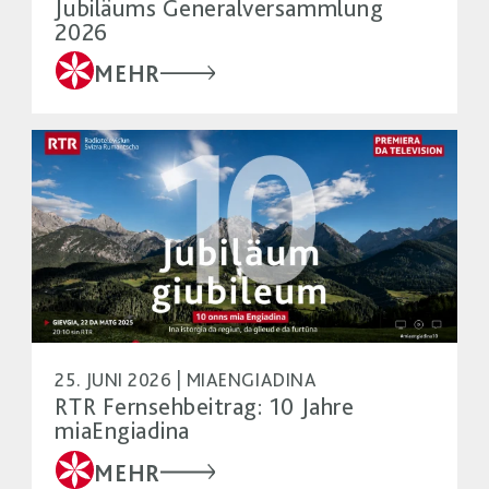
Jubiläums Generalversammlung
2026
MEHR
25. JUNI 2026 | MIAENGIADINA
RTR Fernsehbeitrag: 10 Jahre
miaEngiadina
MEHR