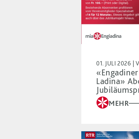
01. JULI 2026 
«Engadiner
Ladina» Ab
Jubiläumsp
MEHR