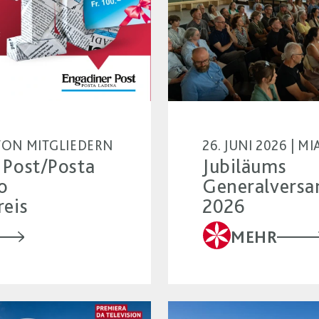
| VON MITGLIEDERN
26. JUNI 2026 | 
 Post/Posta
Jubiläums
o
Generalvers
reis
2026
MEHR