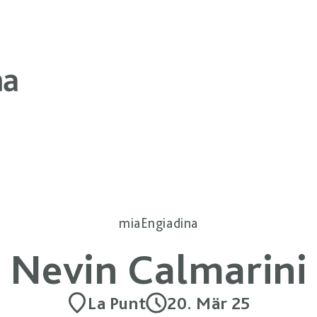
miaEngiadina
Nevin Calmarini
La Punt
20. Mär 25