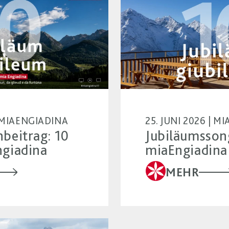
| MIAENGIADINA
25. JUNI 2026 | 
beitrag: 10
Jubiläumsson
ngiadina
miaEngiadina
MEHR