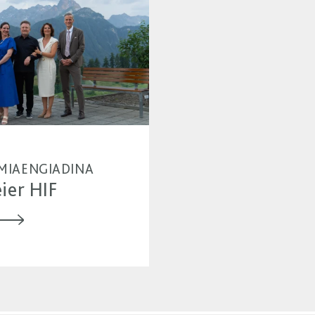
| MIAENGIADINA
ier HIF