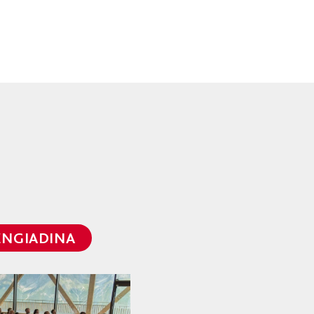
ENGIADINA