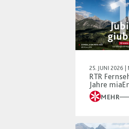
25. JUNI 2026 
RTR Fernseh
Jahre miaE
MEHR