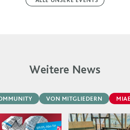
Weitere News
OMMUNITY
VON MITGLIEDERN
MIA