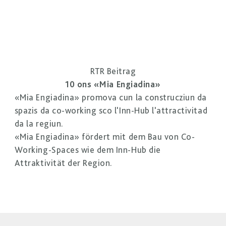
RTR Beitrag
10 ons «Mia Engiadina»
«Mia Engiadina» promova cun la construcziun da
spazis da co-working sco l'Inn-Hub l'attractivitad
da la regiun.
«Mia Engiadina» fördert mit dem Bau von Co-
Working-Spaces wie dem Inn-Hub die
Attraktivität der Region.