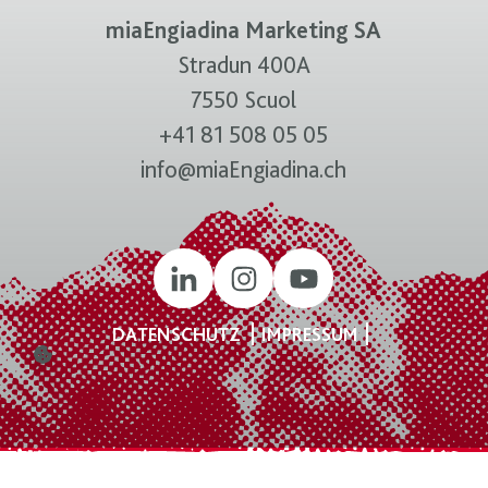
miaEngiadina Marketing SA
Stradun 400A
7550 Scuol
+41 81 508 05 05
info@miaEngiadina.ch
DATENSCHUTZ
IMPRESSUM