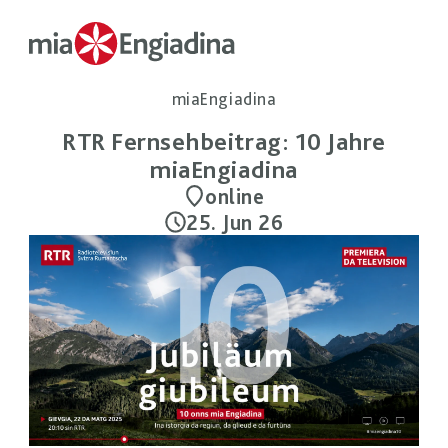
miaEngiadina
RTR Fernsehbeitrag: 10 Jahre
miaEngiadina
online
25. Jun 26