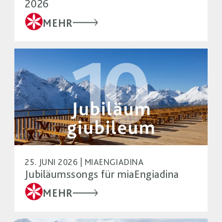
2026
MEHR
25. JUNI 2026 | MIAENGIADINA
Jubiläumssongs für miaEngiadina
MEHR