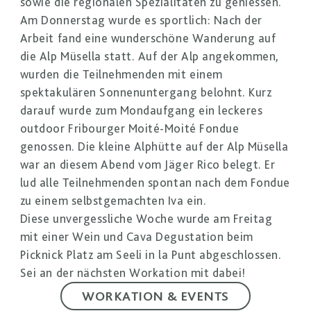
sowie die regionalen Spezialitäten zu geniessen.
Am Donnerstag wurde es sportlich: Nach der
Arbeit fand eine wunderschöne Wanderung auf
die Alp Müsella statt. Auf der Alp angekommen,
wurden die Teilnehmenden mit einem
spektakulären Sonnenuntergang belohnt. Kurz
darauf wurde zum Mondaufgang ein leckeres
outdoor Fribourger Moité-Moité Fondue
genossen. Die kleine Alphütte auf der Alp Müsella
war an diesem Abend vom Jäger Rico belegt. Er
lud alle Teilnehmenden spontan nach dem Fondue
zu einem selbstgemachten Iva ein.
Diese unvergessliche Woche wurde am Freitag
mit einer Wein und Cava Degustation beim
Picknick Platz am Seeli in la Punt abgeschlossen.
Sei an der nächsten Workation mit dabei!
WORKATION & EVENTS