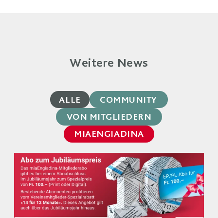
Weitere News
ALLE
COMMUNITY
VON MITGLIEDERN
MIAENGIADINA