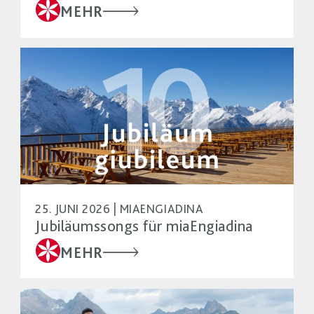
MEHR
25. JUNI 2026 | MIAENGIADINA
Jubiläumssongs für miaEngiadina
MEHR