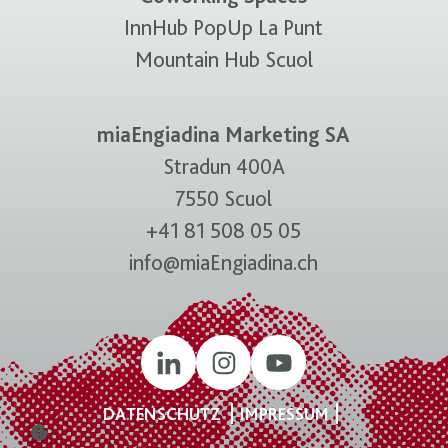
InnHub PopUp La Punt
Mountain Hub Scuol
miaEngiadina Marketing SA
Stradun 400A
7550 Scuol
+41 81 508 05 05
info@miaEngiadina.ch
DATENSCHUTZ
IMPRESSUM