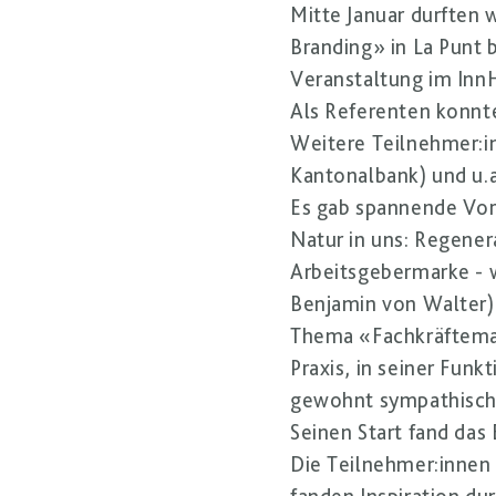
Mitte Januar durften 
Branding» in La Punt 
Veranstaltung im Inn
Als Referenten konnt
Weitere Teilnehmer:i
Kantonalbank) und u.a
Es gab spannende Vor
Natur in uns: Regener
Arbeitsgebermarke - w
Benjamin von Walter) 
Thema «Fachkräftemang
Praxis, in seiner Fun
gewohnt sympathisch,
Seinen Start fand das
Die Teilnehmer:innen