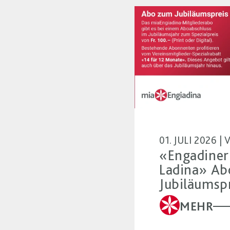
01. JULI 2026 
«Engadiner
Ladina» Ab
Jubiläumsp
MEHR