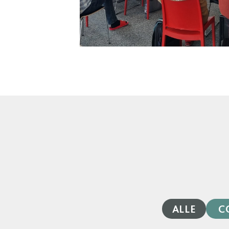
ALLE
C