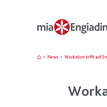
News
Workation trifft auf 
Workat