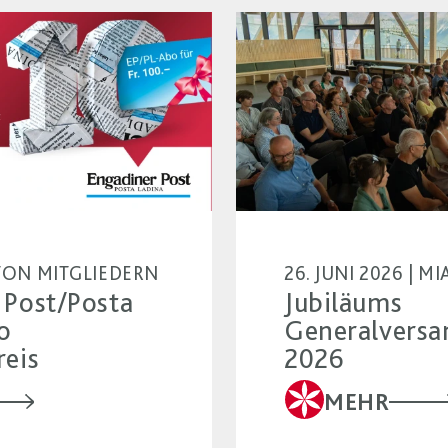
| VON MITGLIEDERN
26. JUNI 2026 | 
 Post/Posta
Jubiläums
o
Generalvers
reis
2026
MEHR