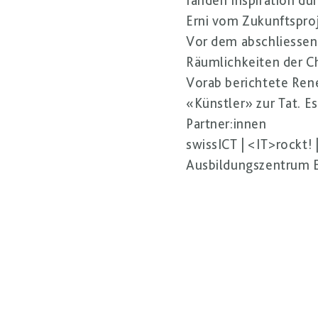
fanden Inspiration du
Erni vom Zukunftspro
Vor dem abschliessen
Räumlichkeiten der C
Vorab berichtete René
«Künstler» zur Tat. Es
Partner:innen
swissICT
|
<IT>rockt!
Ausbildungszentrum E