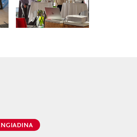
ENGIADINA