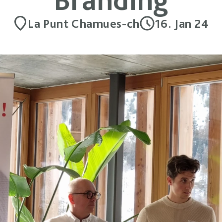
La Punt Chamues-ch
16. Jan 24