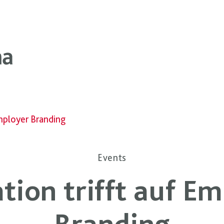
Employer Branding
Events
ion trifft auf E
Branding