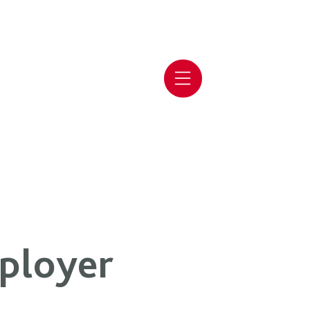
mployer