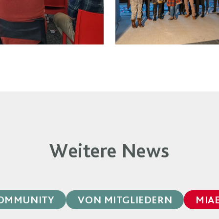
Weitere News
OMMUNITY
VON MITGLIEDERN
MIA