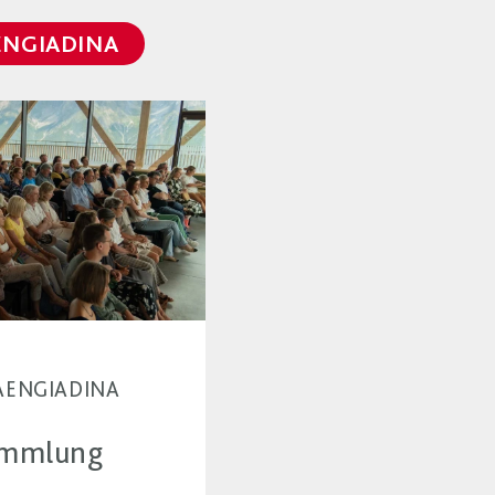
ENGIADINA
MIAENGIADINA
ammlung