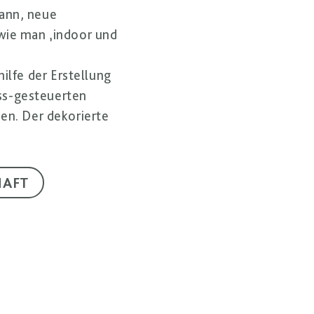
kann, neue
wie man ‚indoor und
ilfe der Erstellung
ess-gesteuerten
en. Der dekorierte
HAFT