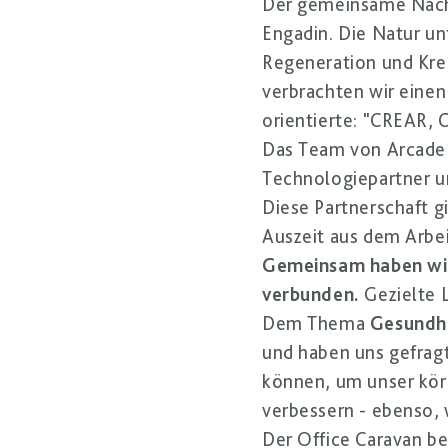
Der gemeinsame Nachm
Engadin. Die Natur unt
Regeneration und Krea
verbrachten wir einen
orientierte: "CREAR
Das Team von Arcade S
Technologiepartner un
Diese Partnerschaft g
Auszeit aus dem Arbei
Gemeinsam haben wir
verbunden.
Gezielte 
Dem Thema
Gesundhe
und haben uns gefragt
können, um unser kör
verbessern - ebenso, 
Der Office Caravan be