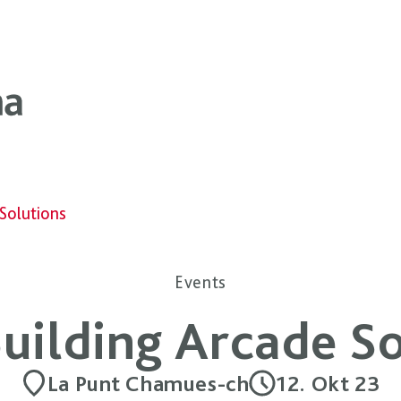
Solutions
Events
uilding Arcade So
La Punt Chamues-ch
12. Okt 23