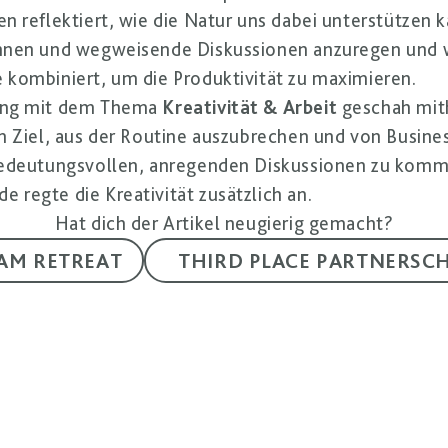
n reflektiert, wie die Natur uns dabei unterstützen 
nnen und wegweisende Diskussionen anzuregen und 
 kombiniert, um die Produktivität zu maximieren.
ung mit dem Thema
Kreativität & Arbeit
geschah mith
m Ziel, aus der Routine auszubrechen und von Busin
bedeutungsvollen, anregenden Diskussionen zu komm
regte die Kreativität zusätzlich an.
Hat dich der Artikel neugierig gemacht?
AM RETREAT
THIRD PLACE PARTNERSC