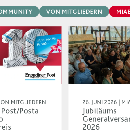
OMMUNITY
VON MITGLIEDERN
MIA
| VON MITGLIEDERN
26. JUNI 2026 | 
 Post/Posta
Jubiläums
o
Generalvers
reis
2026