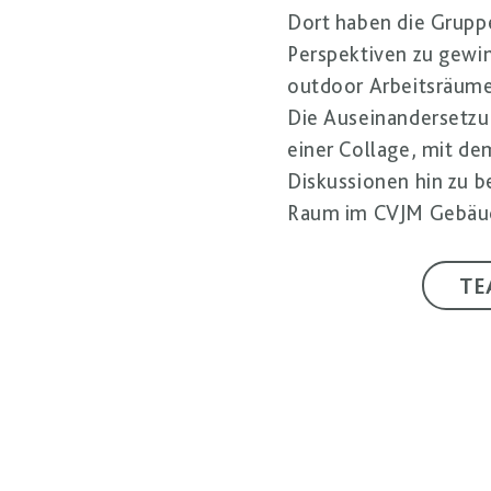
Dort haben die Gruppe
Perspektiven zu gewi
outdoor Arbeitsräume
Die Auseinandersetz
einer Collage, mit de
Diskussionen hin zu 
Raum im CVJM Gebäude 
TE